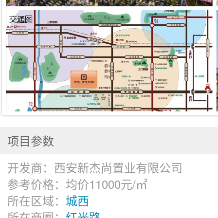
项目参数
开发商：
西安新杰尚置业有限公司
参考价格：
均价11000元/㎡
所在区域：
城西
所在商圈：
红光路