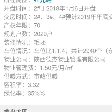
开盘时间：
2#于2018年1月6日开盘
交房时间：
2#、3#、4#预计2019年年底
产权年限：
70
规划户数：
2029户
装修情况：
毛坯
车位情况：
车位比1:1.4，共计2940个
物业公司：
陕西德杰物业管理有限公司
物业管理费：
1.50元/月/㎡
供暖方式：
市政供暖
容积率：
3.32
绿化率：
35%%
楼盘地图