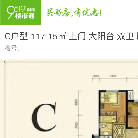
C户型 117.15㎡ 土门 大阳台 双
楼号：