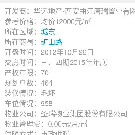
开发商：
华远地产•西安曲江唐瑞置业有
参考价格：
均价12000元/㎡
所在区域：
城东
所在商圈：
矿山路
开盘时间：
2012年10月26日
交房时间：
三、四期2015年年底
产权年限：
70
规划户数：
464
装修情况：
毛坯
车位情况：
958
物业公司：
圣瑞物业集团股份有限公司
物业管理费：
0.00元/月/㎡
供暖方式：
市政供暖