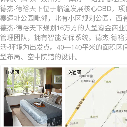
德杰·德裕天下位于临潼发展核心CBD，项
寨遗址公园毗邻，北有小区规划公园，西
德杰·德裕天下规划16万方的大型鎏金商
管理团队，拥有智能安保系统。德杰·德裕
活-环境为出发点。40—140平米的面积
型布局、空中院馆的设计。