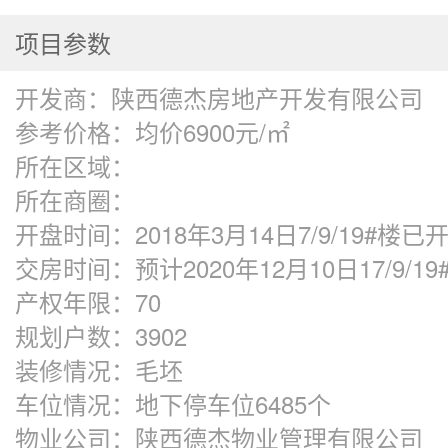
项目参数
开发商：
陕西德杰房地产开发有限公司
参考价格：
均价6900元/㎡
所在区域：
所在商圈：
开盘时间：
2018年3月14日7/9/19#楼已
交房时间：
预计2020年12月10日17/9/1
产权年限：
70
规划户数：
3902
装修情况：
毛坯
车位情况：
地下停车位6485个
物业公司：
陕西德杰物业管理有限公司