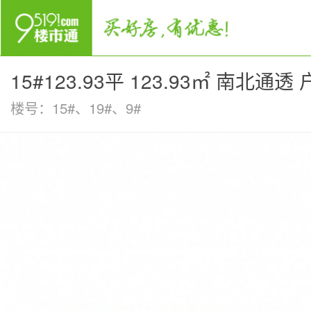
15#123.93平 123.93㎡ 南北通
楼号：15#、19#、9#